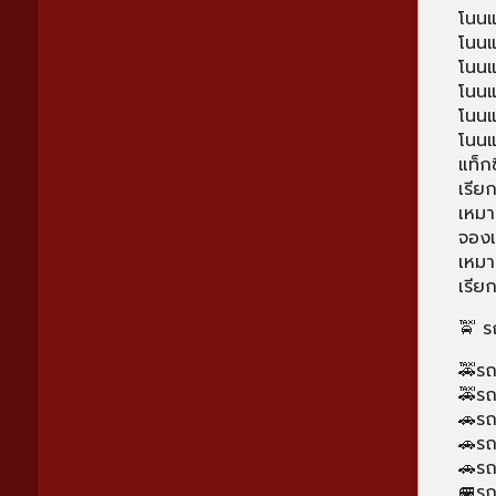
โนนแ
โนนแ
โนนแ
โนนแ
โนนแ
โนนแ
แท็ก
เรีย
เหมา
จองแ
เหมา
เรีย
🚖 ร
🚕รถ
🚕รถ
🚗รถ
🚗รถ
🚗รถ
🚐รถ