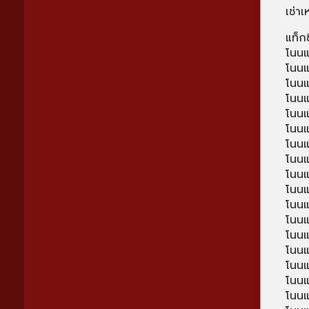
เช่า
แท็ก
โนน
โนนแ
โนน
โนนแ
โนนแ
โนน
โนนแ
โนนแ
โนน
โนนแ
โนนแ
โนน
โนนแ
โนน
โนนแ
โนนแ
โนนแ