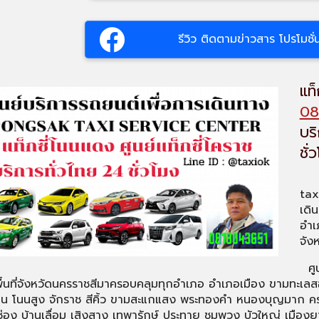
รีวิว ติดตามข่าวสาร โปรโมชั่น
แท
08
บร
ชั่
แท
tax
เดิ
อำเ
จัง
ศูน
ื้นที่จังหวัดนครราชสีมาครอบคลุมทุกอําเภอ อำเภอเมือง ขามทะเล
นิน โนนสูง จักราช สีคิ้ว ขามสะแกแสง พระทองคำ หนองบุญมาก ครบ
่อง บ้านเลื่อม เสิงสาง เทพารักษ์ ประทาย ชุมพวง บัวใหญ่ เมือ