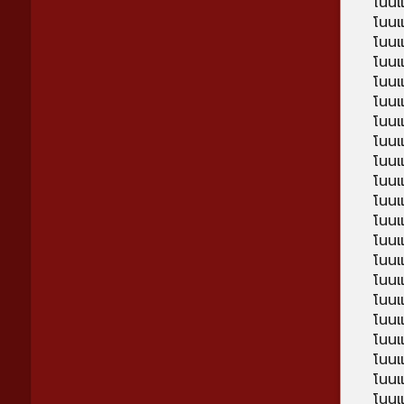
โนน
โนนแ
โนนแ
โนนแ
โนน
โนนแ
โนน
โนน
โนน
โนน
โนนแ
โนนแ
โนนแ
โนนแ
โนนแ
โนนแ
โนน
โนน
โนนแ
โนน
โนนแ