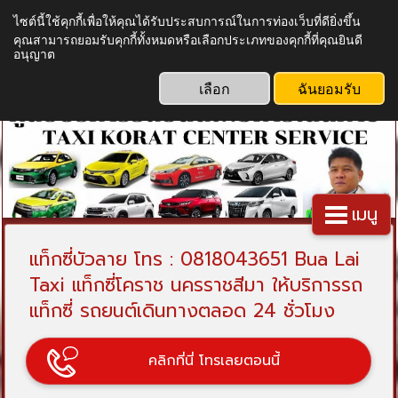
ไซต์นี้ใช้คุกกี้เพื่อให้คุณได้รับประสบการณ์ในการท่องเว็บที่ดียิ่งขึ้น
Taxikorat บริการรถแท็กซี่ รถยนต์
คุณสามารถยอมรับคุกกี้ทั้งหมดหรือเลือกประเภทของคุกกี้ที่คุณยินดี
เดินทางทุกขนาด บริการทั่วไทย 24
อนุญาต
ชั่วโมง
เลือก
ฉันยอมรับ
เมนู
แท็กซี่บัวลาย โทร : 0818043651 Bua Lai
Taxi แท็กซี่โคราช นครราชสีมา ให้บริการรถ
แท็กซี่ รถยนต์เดินทางตลอด 24 ชั่วโมง
คลิกที่นี่ โทรเลยตอนนี้