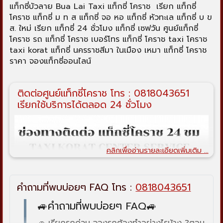
แท็กซี่บัวลาย Bua Lai Taxi แท็กซี่ โคราช เรียก แท็กซี่
โคราช แท็กซี่ ม ท ส แท็กซี่ จอ หอ แท็กซี่ หัวทะเล แท็กซี่ บ ข
ส. ใหม่ เรียก แท็กซี่ 24 ชั่วโมง แท็กซี่ เซฟวัน ศูนย์แท็กซี่
โคราช รถ แท็กซี่ โคราช เบอร์โทร แท็กซี่ โคราช taxi โคราช
taxi korat แท็กซี่ นครราชสีมา ในเมือง เหมา แท็กซี่ โคราช
ราคา จองแท็กซี่ออนไลน์
ติดต่อศูนย์แท็กซี่โคราช โทร : 0818043651
เรียกใช้บริการได้ตลอด 24 ชั่วโมง
คลิกเพื่ออ่านรายละเอียดเพิ่มเติม ...
คำถามที่พบบ่อยๆ FAQ โทร :
0818043651
🚙
คำถามที่พบบ่อยๆ FAQ
🚙